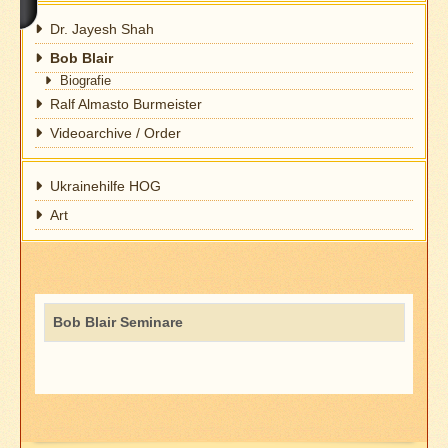
Dr. Jayesh Shah
Bob Blair
Biografie
Ralf Almasto Burmeister
Videoarchive / Order
Ukrainehilfe HOG
Art
Titel
Bob Blair Seminare
Beiträge