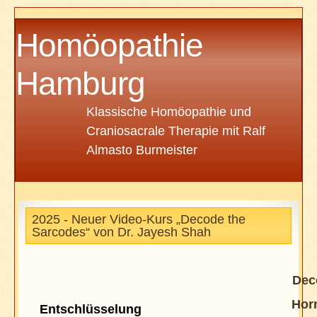
Homöopathie
Hamburg
Klassische Homöopathie und
Craniosacrale Therapie mit Ralf
Almasto Burmeister
2025 - Neuer Video-Kurs „Decode the
Sarcodes“ von Dr. Jayesh Shah
Dec
Hor
Entschlüsselung