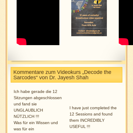
Kommentare zum Videokurs „Decode the
Sarcodes“ von Dr. Jayesh Shah
Ich habe gerade die 12
Sitzungen abgeschlossen
und fand sie
I have just completed the
UNGLAUBLICH
12 Sessions and found
NÜTZLICH !!!
them INCREDIBLY
Was für ein Wissen und
USEFUL !!!
was für ein