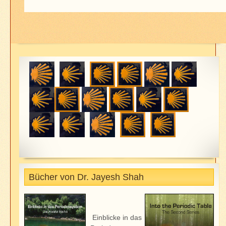
Bücher von Dr. Jayesh Shah
Einblicke in das