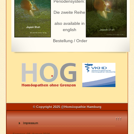
Periodensystem:
Die zweite Reihe
also available in
english
Bestellung / Order
© Copyright 2025 @Homöopathie Hamburg
↑↑↑
Impressum
Samstag, 08. August 2026