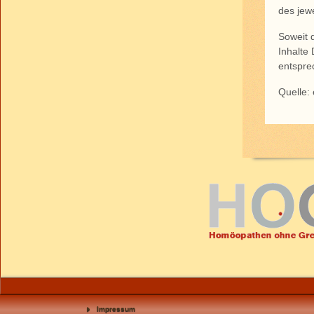
des jew
Soweit 
Inhalte
entspre
Quelle:
Impressum