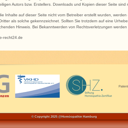
eiligen Autors bzw. Erstellers. Downloads und Kopien dieser Seite sind 
die Inhalte auf dieser Seite nicht vom Betreiber erstellt wurden, werde
 Dritter als solche gekennzeichnet. Sollten Sie trotzdem auf eine Urhe
chenden Hinweis. Bei Bekanntwerden von Rechtsverletzungen werden w
e-recht24.de
Patien
© Copyright 2025 @Homöopathie Hamburg