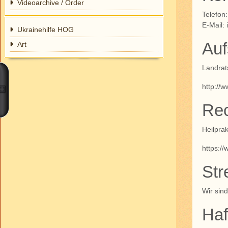
Videoarchive / Order
Telefon
E-Mail:
Ukrainehilfe HOG
Auf
Art
Landra
http://
Rec
Heilpra
https:/
Str
Wir sind
Haf