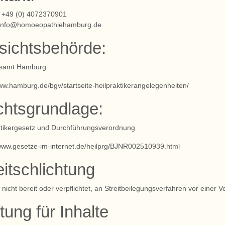
: +49 (0) 4072370901
info@homoeopathiehamburg.de
sichtsbehörde:
tsamt Hamburg
www.hamburg.de/bgv/startseite-heilpraktikerangelegenheiten/
htsgrundlage:
ktikergesetz und Durchführungsverordnung
/www.gesetze-im-internet.de/heilprg/BJNR002510939.html
eitschlichtung
 nicht bereit oder verpflichtet, an Streitbeilegungsverfahren vor einer
tung für Inhalte