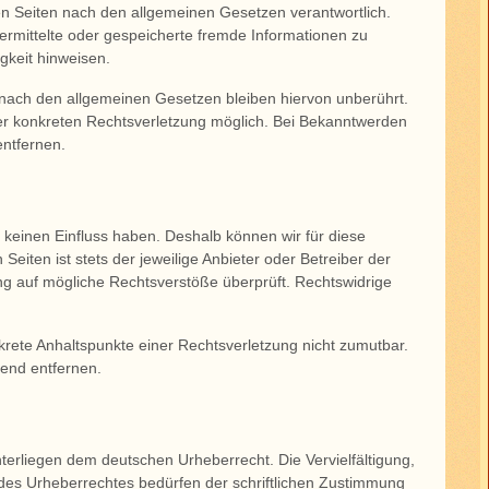
en Seiten nach den allgemeinen Gesetzen verantwortlich.
bermittelte oder gespeicherte fremde Informationen zu
gkeit hinweisen.
 nach den allgemeinen Gesetzen bleiben hiervon unberührt.
ner konkreten Rechtsverletzung möglich. Bei Bekanntwerden
ntfernen.
r keinen Einfluss haben. Deshalb können wir für diese
eiten ist stets der jeweilige Anbieter oder Betreiber der
ung auf mögliche Rechtsverstöße überprüft. Rechtswidrige
nkrete Anhaltspunkte einer Rechtsverletzung nicht zumutbar.
end entfernen.
nterliegen dem deutschen Urheberrecht. Die Vervielfältigung,
des Urheberrechtes bedürfen der schriftlichen Zustimmung