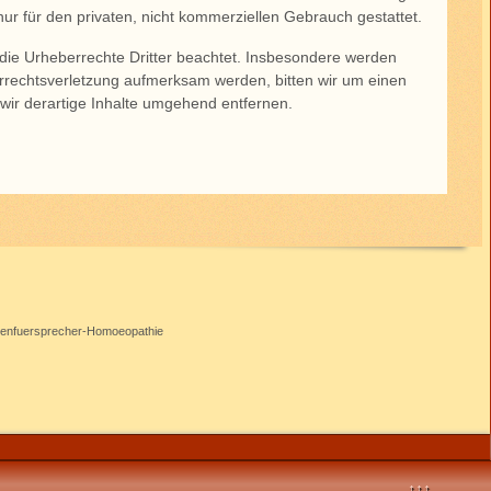
nur für den privaten, nicht kommerziellen Gebrauch gestattet.
n die Urheberrechte Dritter beachtet. Insbesondere werden
berrechtsverletzung aufmerksam werden, bitten wir um einen
ir derartige Inhalte umgehend entfernen.
tenfuersprecher-Homoeopathie
↑↑↑