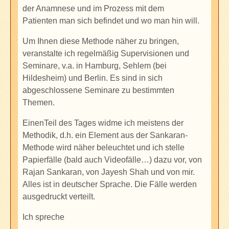
der Anamnese und i
m Prozess mit dem
Patienten
man sich
befindet und wo man hin will.
Um Ihnen diese Methode näher zu bringen,
veranstalte ich regelmäßig Supervisionen und
Seminare, v.a. in Hamburg, Sehlem (bei
Hildesheim) und Berlin. Es sind in sich
abgeschlossene Seminare zu bestimmten
Themen.
EinenTeil des Tages widme ich meistens der
Methodik, d.h. ein Element aus der Sankaran-
Methode wird näher beleuchtet und ich stelle
Papierfälle (bald auch Videofälle…) dazu vor, von
Rajan Sankaran, von Jayesh Shah und von mir.
Alles ist in deutscher Sprache. Die Fälle werden
ausgedruckt verteilt.
Ich spreche