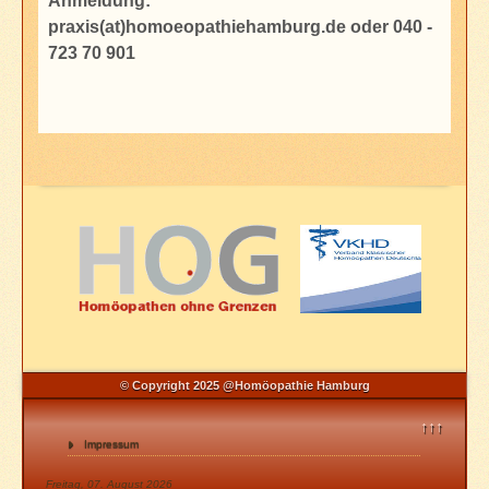
Anmeldung:
praxis(at)homoeopathiehamburg.de oder 040 -
723 70 901
© Copyright 2025 @Homöopathie Hamburg
↑↑↑
Impressum
Freitag, 07. August 2026