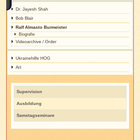
Dr. Jayesh Shah
Bob Blair
Ralf Almasto Burmeister
Biografie
Videoarchive / Order
Ukrainehilfe HOG
Art
Titel
Supervision
Ausbildung
Samstagseminare
Beiträge