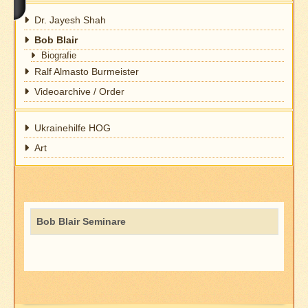
Dr. Jayesh Shah
Bob Blair
Biografie
Ralf Almasto Burmeister
Videoarchive / Order
Ukrainehilfe HOG
Art
Titel
Bob Blair Seminare
Beiträge